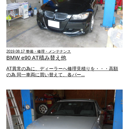
2019.08.17 整備・修理・メンテナンス
BMW e90 AT積み替え他
AT異常の為に、ディーラーへ修理見積りを・・・高額
の為 同一車両に買い替えて、各パー...