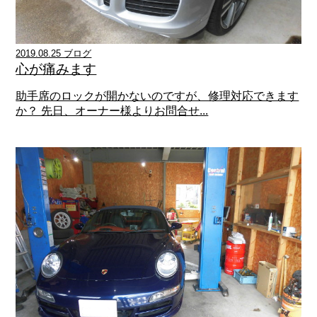
2019.08.25 ブログ
心が痛みます
助手席のロックが開かないのですが、修理対応できます
か？ 先日、オーナー様よりお問合せ...