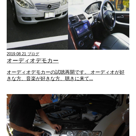
2019.08.21 ブログ
オーディオデモカー
オーディオデモカーの試聴再開です。 オーディオが好
きな方、音楽が好きな方、聴きに来て...