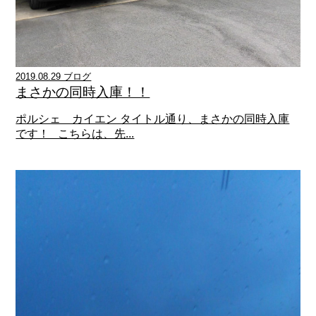
2019.08.29 ブログ
まさかの同時入庫！！
ポルシェ カイエン タイトル通り、まさかの同時入庫
です！ こちらは、先...