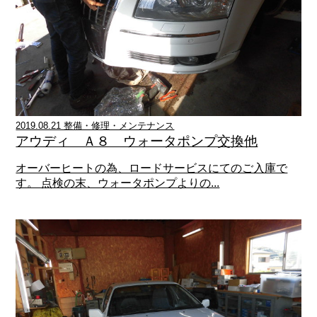
2019.08.21 整備・修理・メンテナンス
アウディ Ａ８ ウォータポンプ交換他
オーバーヒートの為、ロードサービスにてのご入庫で
す。 点検の末、ウォータポンプよりの...