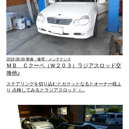
2019.08.09 整備・修理・メンテナンス
ＭＢ Ｃクーペ（Ｗ２０３）ラジアスロッド交
換他♪
ステアリングを切り込むとガクッとなるとオーナー様よ
り 点検してみるとラジアスロッド（...