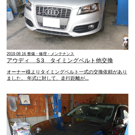
2019.08.16 整備・修理・メンテナンス
アウディ Ｓ3 タイミングベルト他交換
オーナー様よりタイミングベルト一式の交換依頼があり
ました。 年式に対して、走行距離が...