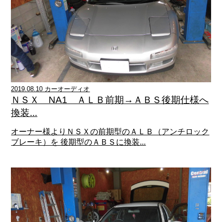
2019.08.10 カーオーディオ
ＮＳＸ NA1 ＡＬＢ前期→ＡＢＳ後期仕様へ
換装...
オーナー様よりＮＳＸの前期型のＡＬＢ（アンチロック
ブレーキ）を 後期型のＡＢＳに換装...