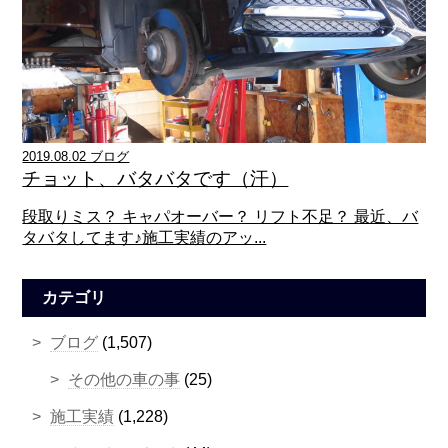
2019.08.02 ブログ
チョット、バタバタです（汗）
段取りミス？ キャパオーバー？ リフト不足？ 最近、バ
タバタしてます♪施工実績のアッ...
カテゴリ
ブログ
(1,507)
その他の車の事
(25)
施工実績
(1,228)